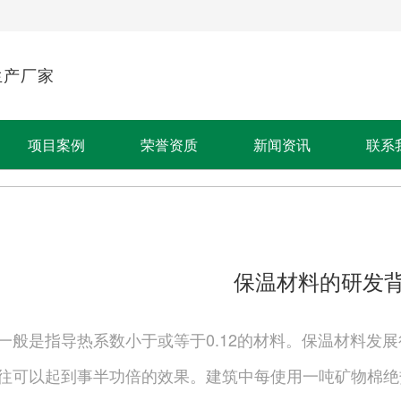
生产厂家
项目案例
荣誉资质
新闻资讯
联系
保温材料的研发
一般是指导热系数小于或等于0.12的材料。保温材料发
往可以起到事半功倍的效果。建筑中每使用一吨矿物棉绝