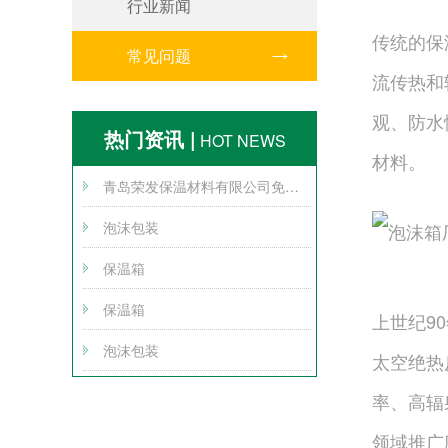
行业新闻
传统的保
常见问题
流传热和
观、防水
热门资讯 |
HOT NEWS
材料。
青岛荣发保温材料有限公司免责声明
泡沫包装
保温箱
保温箱
上世纪9
泡沫包装
太空绝热
率、高辐
领域推广