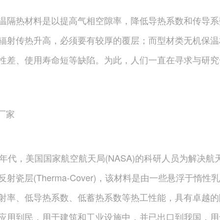
温隔热材料是以提高气相空隙率，降低导热系数和传导系
辐射传热升高，必须要有较厚的覆层；而型材类无机保温
性差、使用寿命短等缺陷。为此，人们一直在寻求与研究
0年代，美国国家航空航天局(NASA)的科研人员为解决
反射瓷层(Therma-Cover)，该材料是由一些悬浮于
射率、低导热系数、低蓄热系数等热工性能，具有卓越的
应用到民，用于建筑和工业设施中，并已出口到我国，用