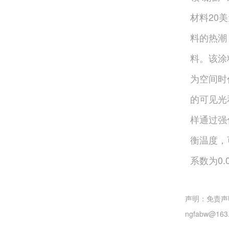
材料20
料的热潮
料。该涂
为空间时
的可见光
样通过强
衡温度，
系数为0.0
声明：免责声
ngfabw