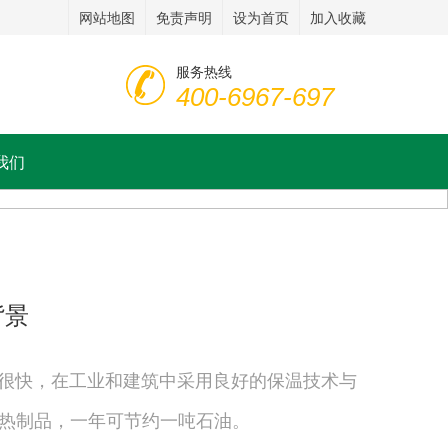
网站地图
免责声明
设为首页
加入收藏
服务热线
400-6967-697
我们
背景
展很快，在工业和建筑中采用良好的保温技术与
热制品，一年可节约一吨石油。