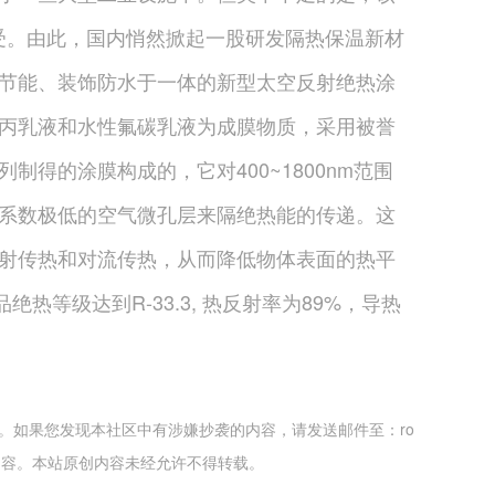
承受。由此，国内悄然掀起一股研发隔热保温新材
节能、装饰防水于一体的新型太空反射绝热涂
丙乳液和水性氟碳乳液为成膜物质，采用被誉
得的涂膜构成的，它对400~1800nm范围
系数极低的空气微孔层来隔绝热能的传递。这
射传热和对流传热，从而降低物体表面的热平
热等级达到R-33.3, 热反射率为89%，导热
。如果您发现本社区中有涉嫌抄袭的内容，请发送邮件至：ro
权内容。本站原创内容未经允许不得转载。